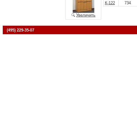
К-122
734
Увеличить
(495) 229-35-07