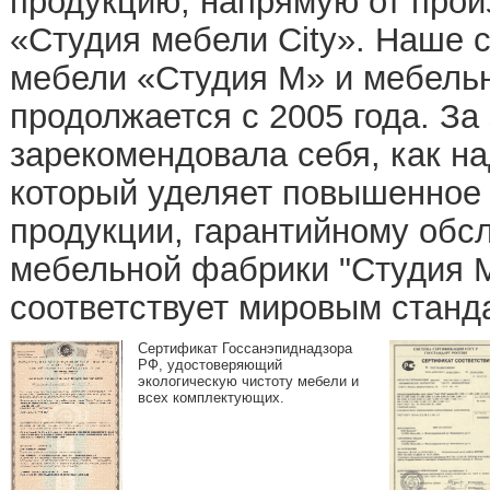
продукцию, напрямую от прои
«Студия мебели City». Наше 
мебели «Студия М» и мебель
продолжается с 2005 года. За
зарекомендовала себя, как н
который уделяет повышенное 
продукции, гарантийному обс
мебельной фабрики "Студия М
соответствует мировым станд
Cертификат Госсанэпиднадзора
РФ, удостоверяющий
экологическую чистоту мебели и
всех комплектующих.