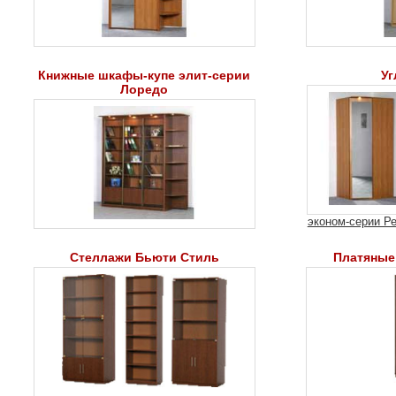
Книжные шкафы-купе элит-серии
У
Лоредо
эконом-серии Р
Стеллажи Бьюти Стиль
Платяные