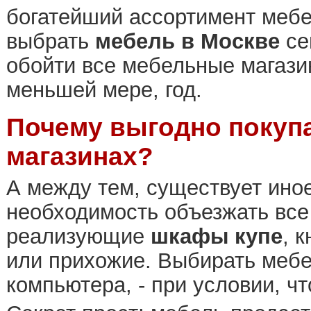
богатейший ассортимент мебе
выбрать
мебель в Москве
се
обойти все мебельные магази
меньшей мере, год.
Почему выгодно покуп
магазинах?
А между тем, существует ин
необходимость объезжать все 
реализующие
шкафы купе
, 
или прихожие. Выбирать мебел
компьютера, - при условии, ч