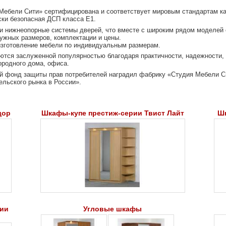
Мебели Сити» сертифицирована и соответствует мировым стандартам ка
ски безопасная ДСП класса Е1.
и нижнеопорные системы дверей, что вместе с широким рядом моделей
ужных размеров, комплектации и цены.
зготовление мебели по индивидуальным размерам.
тся заслуженной популярностью благодаря практичности, надежности, 
ородного дома, офиса.
кий фонд защиты прав потребителей наградил фабрику «Студия Мебели С
льского рынка в России».
дор
Шкафы-купе престиж-серии Твист Лайт
Шк
рии
Угловые шкафы