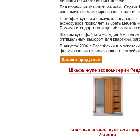
линиями по изготовлению мебели.
Вся продукция фабрики мебели «Студия 
используется ламинированная экологиче
В шкафах-купе используются подвесные 
аксессуаров позволяет выбрать мебель н
Помимо стандартных изделий возможно и
Шкафы-купе фабрики «Студия-М» пользую
оптимальным выбором для квартиры, заг
В августе 2006 г. Российский и Московс
формировании цивилизованного потребите
Каталог продукции
Шкафы-купе эконом-серии Рен
Книжные шкафы-купе элит-се
Лоредо