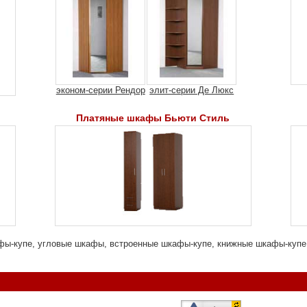
эконом-серии Рендор
элит-серии Де Люкс
Платяные шкафы Бьюти Стиль
ы-купе, угловые шкафы, встроенные шкафы-купе, книжные шкафы-купе,