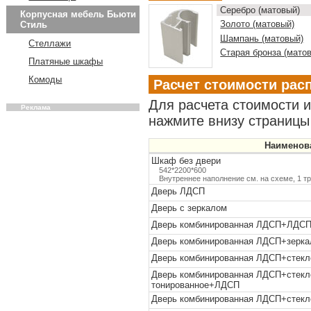
Серебро (матовый)
Корпусная мебель Бьюти
Золото (матовый)
Стиль
Шампань (матовый)
Стеллажи
Старая бронза (мато
Платяные шкафы
Комоды
Расчет стоимости рас
Для расчета стоимости 
Реклама
нажмите внизу страницы 
Наименов
Шкаф без двери
542*2200*600
Внутреннее наполнение см. на схеме, 1 т
Дверь ЛДСП
Дверь с зеркалом
Дверь комбинированная ЛДСП+ЛДС
Дверь комбинированная ЛДСП+зерк
Дверь комбинированная ЛДСП+стек
Дверь комбинированная ЛДСП+стекл
тонированное+ЛДСП
Дверь комбинированная ЛДСП+стек