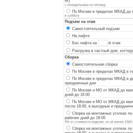
пт)
с понедельника по пятницу
По Москве в пределах МКАД до п
в субботу
Подъем на этаж
Самостоятельный подъем
На лифте
Без лифта на
-й этаж
Разгрузка в частный дом, коттед
Сборка
Самостоятельная сборка
По Москве в пределах МКАД в теч
По Москве в пределах МКАД в ден
праздничные дни
По Москве и МО от МКАД до мало
дней до 18:00
По Москве и МО от МКАД до мало
после 18:00, в выходные и празднич
Сборка на монтажных уголках по
рабочих дней до 18:00
9% от стоимости изделия, но не менее 1500 
Сборка на монтажных уголках по
после 18:00, в выходные и празднич