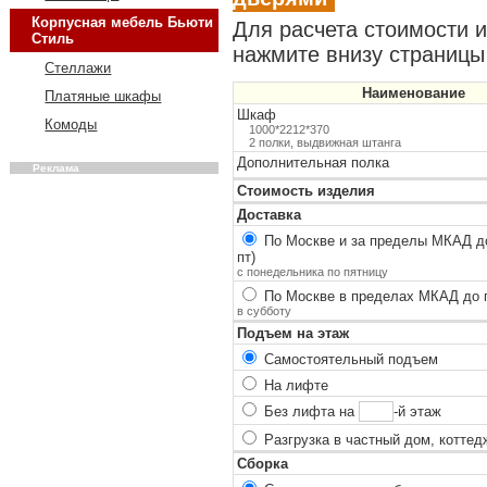
Корпусная мебель Бьюти
Для расчета стоимости 
Стиль
нажмите внизу страницы 
Стеллажи
Наименование
Платяные шкафы
Шкаф
Комоды
1000*2212*370
2 полки, выдвижная штанга
Дополнительная полка
Реклама
Стоимость изделия
Доставка
По Москве и за пределы МКАД до
пт)
с понедельника по пятницу
По Москве в пределах МКАД до п
в субботу
Подъем на этаж
Самостоятельный подъем
На лифте
Без лифта на
-й этаж
Разгрузка в частный дом, коттед
Сборка