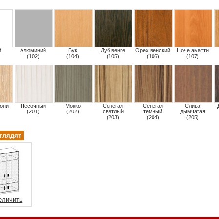
й
Алюминий
Бук
Дуб венге
Орех венский
Ноче аматти
(102)
(104)
(105)
(106)
(107)
они
Песочный
Мокко
Сенегал
Сенегал
Слива
(201)
(202)
светлый
темный
дымчатая
(203)
(204)
(205)
глядят
еличить