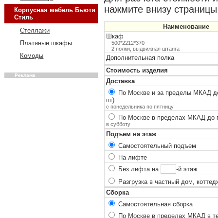
нажмите внизу страницы 
Корпусная мебель Бьюти
Стиль
Наименование
Стеллажи
Шкаф
Платяные шкафы
500*2212*370
2 полки, выдвижная штанга
Комоды
Дополнительная полка
Стоимость изделия
Реклама
Доставка
По Москве и за пределы МКАД до
пт)
с понедельника по пятницу
По Москве в пределах МКАД до п
в субботу
Подъем на этаж
Самостоятельный подъем
На лифте
Без лифта на
-й этаж
Разгрузка в частный дом, коттед
Сборка
Самостоятельная сборка
По Москве в пределах МКАД в теч