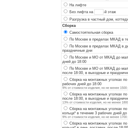
На лифте
Без лифта на
-й этаж
Разгрузка в частный дом, коттед
Сборка
Самостоятельная сборка
По Москве в пределах МКАД в теч
По Москве в пределах МКАД в ден
праздничные дни
По Москве и МО от МКАД до мало
дней до 18:00
По Москве и МО от МКАД до мало
после 18:00, в выходные и празднич
Сборка на монтажных уголках по
рабочих дней до 18:00
9% от стоимости изделия, но не менее 1500 
Сборка на монтажных уголках по
после 18:00, в выходные и празднич
13% от стоимости изделия, но не менее 1800
Сборка на монтажных уголках по
кольца
*
в течение 3 рабочих дней до 
9% от стоимости изделия, но не менее 1700 
Сборка на монтажных уголках по
кольца
*
в день доставки, после 18:0