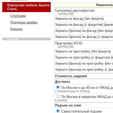
Наименов
Корпусная мебель Бьюти
Стиль
Галошница двухъярусная
734*852*280
Стеллажи
Зеркала на фасад (без фацета)
Платяные шкафы
Зеркала на фасад (с фацетом) (врем
Комоды
Зеркала (бронза) на фасад (без фаце
Зеркала (бронза) на фасад (с фацето
Реклама
Пристройка КП-81
282*852*280
Зеркало на пристройку (без фацета)
Зеркало на пристройку (с фацетом) (
Зеркало (бронза) на пристройку (без 
Зеркало (бронза) на пристройку (с ф
Стоимость изделия
Доставка
По Москве и до 40 км от МКАД до
с понедельника по пятницу
По Москве в пределах МКАД до п
в субботу
Подъем на этаж
Самостоятельный подъем