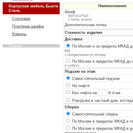
Наименование
Корпусная мебель Бьюти
Стиль
Шкаф
500*2212*520
Стеллажи
1 полка, штанга
Дополнительная полка
Платяные шкафы
Стоимость изделия
Комоды
Доставка
По Москве и за пределы МКАД до
Реклама
пт)
с понедельника по пятницу
По Москве в пределах МКАД до п
в субботу
Подъем на этаж
Самостоятельный подъем
На лифте
Без лифта на
-й этаж
Разгрузка в частный дом, коттед
Сборка
Самостоятельная сборка
По Москве в пределах МКАД в теч
По Москве в пределах МКАД в ден
праздничные дни