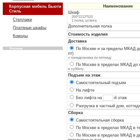
Наименование
Корпусная мебель Бьюти
Стиль
Шкаф
350*2212*520
Стеллажи
1 полка, штанга
Дополнительная полка
Платяные шкафы
Стоимость изделия
Комоды
Доставка
По Москве и за пределы МКАД до
Реклама
пт)
с понедельника по пятницу
По Москве в пределах МКАД до п
в субботу
Подъем на этаж
Самостоятельный подъем
На лифте
Без лифта на
-й этаж
Разгрузка в частный дом, коттед
Сборка
Самостоятельная сборка
По Москве в пределах МКАД в теч
По Москве в пределах МКАД в ден
праздничные дни