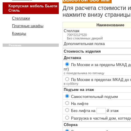
Корпусная мебель Бьюти
Для расчета стоимости 
Стиль
нажмите внизу страницы 
Стеллажи
Наименование
Платяные шкафы
Стеллаж
Комоды
700*2212*520
Без стеклянных дверей!
Дополнительная полка
Реклама
Стоимость изделия
Доставка
По Москве и за пределы МКАД до
пт)
с понедельника по пятницу
По Москве в пределах МКАД до п
в субботу
Подъем на этаж
Самостоятельный подъем
На лифте
Без лифта на
-й этаж
Разгрузка в частный дом, коттед
Сборка