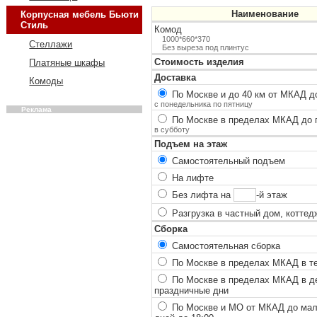
Наименование
Корпусная мебель Бьюти
Стиль
Комод
1000*660*370
Стеллажи
Без выреза под плинтус
Стоимость изделия
Платяные шкафы
Доставка
Комоды
По Москве и до 40 км от МКАД до
с понедельника по пятницу
Реклама
По Москве в пределах МКАД до п
в субботу
Подъем на этаж
Самостоятельный подъем
На лифте
Без лифта на
-й этаж
Разгрузка в частный дом, коттед
Сборка
Самостоятельная сборка
По Москве в пределах МКАД в теч
По Москве в пределах МКАД в ден
праздничные дни
По Москве и МО от МКАД до мало