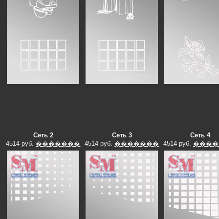
Сеть 2
Сеть 3
Сеть 4
4514 руб.
�������
4514 руб.
�������
4514 руб.
����