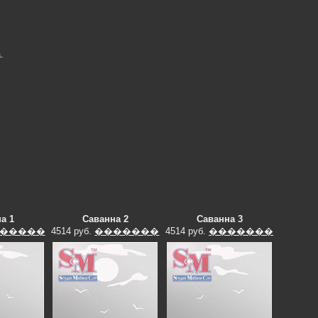
.
а 1
Саванна 2
Саванна 3
�����
4514 руб.
�������
4514 руб.
�������