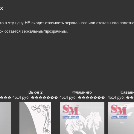
ах
о в эту цену НЕ входит стоимость зеркального или стеклянного полотна
ок остается зеркальным/прозрачным.
Вьюн 2
Фламинго
Саванн
���
4514 руб.
�������
4514 руб.
�������
4514 руб.
��