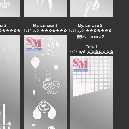
ты 2
Мультяшки 1
Мультяшки 2
������
4514 руб.
�������
4514 руб.
�������
Сеть 1
4514 руб.
�������