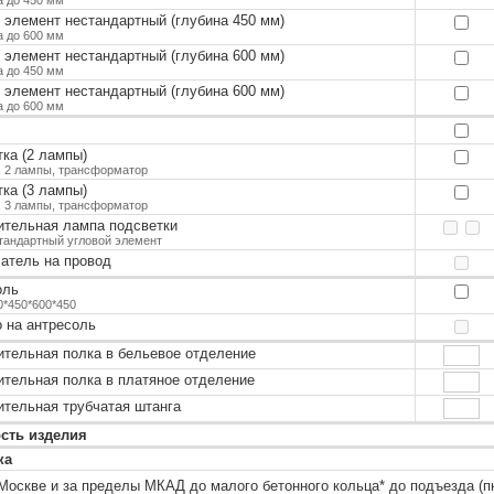
 элемент нестандартный (глубина 450 мм)
 до 600 мм
 элемент нестандартный (глубина 600 мм)
 до 450 мм
 элемент нестандартный (глубина 600 мм)
 до 600 мм
ка (2 лампы)
, 2 лампы, трансформатор
ка (3 лампы)
, 3 лампы, трансформатор
ительная лампа подсветки
тандартный угловой элемент
атель на провод
оль
0*450*600*450
 на антресоль
тельная полка в бельевое отделение
тельная полка в платяное отделение
тельная трубчатая штанга
сть изделия
ка
Москве и за пределы МКАД до малого бетонного кольца
*
до подъезда (п