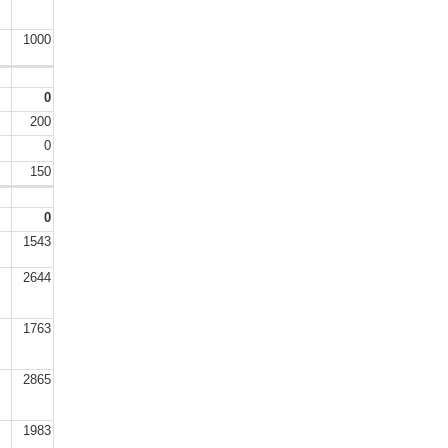
1000
0
200
0
150
0
1543
2644
1763
2865
1983