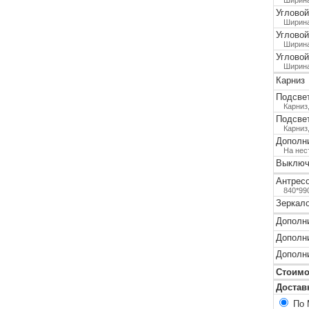
Угловой
Ширина
Угловой
Ширина
Угловой
Ширина
Карниз
Подсвет
Карниз
Подсвет
Карниз
Дополн
На нес
Выключ
Антрес
840*99
Зеркало
Дополни
Дополни
Дополни
Стоимо
Достав
По 