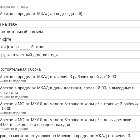
льника по пятницу
Москве в пределах МКАД до подъезда (сб)
у
 на этаж
остоятельный подъем
лифте
 лифта на
-й этаж
рузка в частный дом, коттедж
остоятельная сборка
оскве в пределах МКАД в течение 3 рабочих дней до 18:00
оимости изделия
оскве в пределах МКАД в день доставки, после 18:00, в выходные и
ичные дни
тоимости изделия
Москве и МО от МКАД до малого бетонного кольца
*
в течение 3 рабочих
 18:00
оимости изделия
Москве и МО от МКАД до малого бетонного кольца
*
в день доставки,
8:00, в выходные и праздничные дни
тоимости изделия
ка на монтажных уголках по Москве в пределах МКАД в течение 3